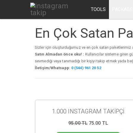
TOOLS
PACKAGE
En Çok Satan Pa
Sizler için oluşturduğumuz ve en çok satan paketlerimiz 
Satın Almadan önce oku! :
Kullanıcılar sisteme giren g
sevmediği veya tanımadığı bir kişiyi takip etmek yada b
İletişim/Whatsapp:
0 (544) 961 20 52
1.000 INSTAGRAM TAKİPÇİ
95.00 TL
75.00 TL