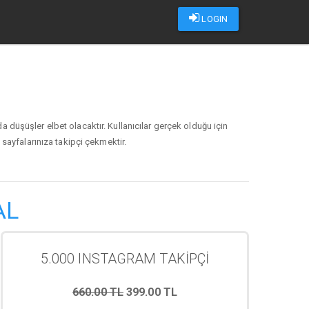
LOGIN
da düşüşler elbet olacaktır. Kullanıcılar gerçek olduğu için
ayfalarınıza takipçi çekmektir.
AL
5.000 INSTAGRAM TAKİPÇİ
660.00 TL
399.00 TL