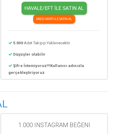
HAVALE/EFT İLE SATIN AL
KREDİ KARTI İLE SATIN AL
5.000
Adet Takipçi Yüklenecektir
Düşüşler olabilir
Şifre İstemiyoruz!!!Kullanıcı adınızla
gerçekleştiriyoruz
AL
1.000 INSTAGRAM BEĞENİ