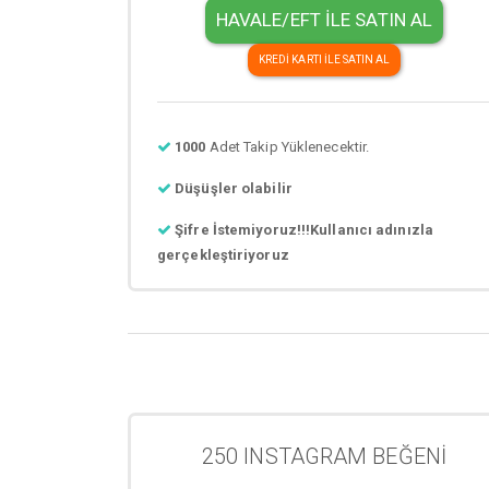
HAVALE/EFT İLE SATIN AL
KREDİ KARTI İLE SATIN AL
1000
Adet Takip Yüklenecektir.
Düşüşler olabilir
Şifre İstemiyoruz!!!Kullanıcı adınızla
gerçekleştiriyoruz
250 INSTAGRAM BEĞENİ