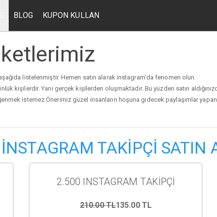
S
BLOG
KUPON KULLAN
ketlerimiz
aşağida listelenmiştir. Hemen satın alarak instagram'da fenomen olun.
ünlük kişilerdir. Yani gerçek kişilerden oluşmaktadır. Bu yüzden satın aldığınız
eğenmek istemez.Önerimiz güzel insanların hoşuna gidecek paylaşımlar yapan s
İNSTAGRAM TAKİPÇİ SATIN 
2.500 INSTAGRAM TAKİPÇİ
210.00 TL
135.00 TL