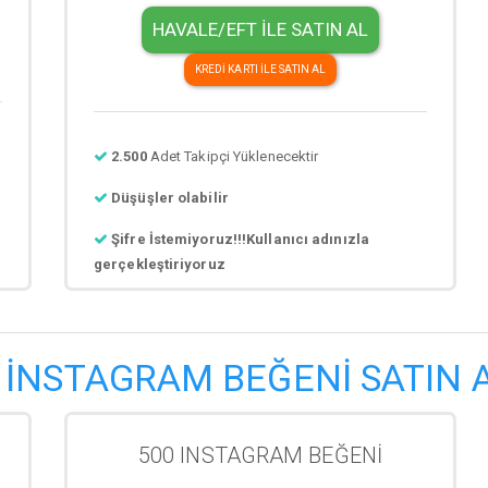
HAVALE/EFT İLE SATIN AL
KREDİ KARTI İLE SATIN AL
2.500
Adet Takipçi Yüklenecektir
Düşüşler olabilir
Şifre İstemiyoruz!!!Kullanıcı adınızla
gerçekleştiriyoruz
İNSTAGRAM BEĞENİ SATIN 
500 INSTAGRAM BEĞENİ